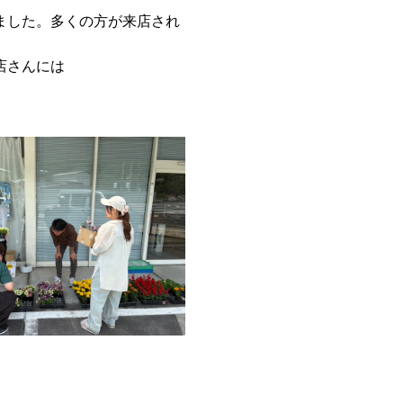
ました。多くの方が来店され
店さんには