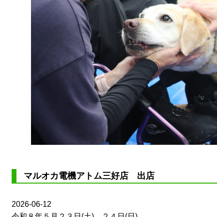
マルオカ電機アトム三好店 出店
2026-06-12
令和８年５月２３日(土)、２４日(日)