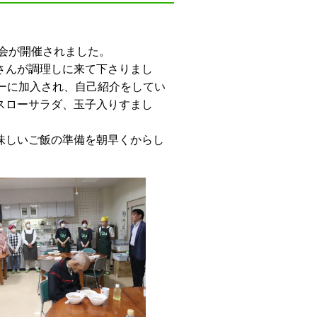
事会が開催されました。
さんが調理しに来て下さりまし
ーに加入され、自己紹介をしてい
スローサラダ、玉子入りすまし
味しいご飯の準備を朝早くからし