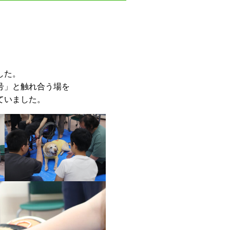
した。
号」と触れ合う場を
ていました。