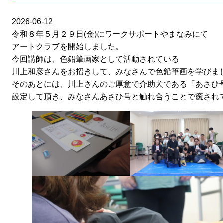
2026-06-12
令和８年５月２９日(金)にワークサポートやまなみにて
アートクラブを開始しました。
今回講師は、色鉛筆画家として活動されている
川上和彦さんをお招きして、みなさんで色鉛筆画を学びま
そのあとには、川上さんのご厚意で介助犬である「あさひ
設定して頂き、みなさんあさひ号と触れ合うことで癒され