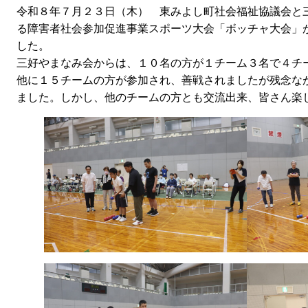
令和８年７月２３日（木） 東みよし町社会福祉協議会と
る障害者社会参加促進事業スポーツ大会「ボッチャ大会」
した。
三好やまなみ会からは、１０名の方が１チーム３名で４チ
他に１５チームの方が参加され、善戦されましたが残念な
ました。しかし、他のチームの方とも交流出来、皆さん楽