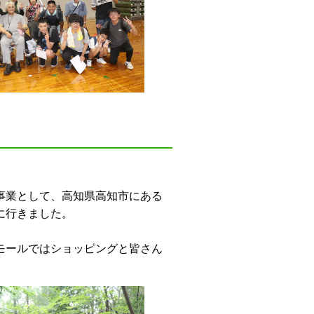
事業として、高知県高知市にある
に行きました。
モールではショッピングと皆さん