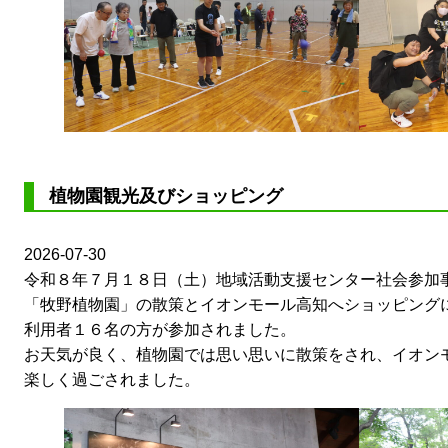
植物園観光及びショッピング
2026-07-30
令和８年７月１８日（土）地域活動支援センター社会参加
「牧野植物園」の散策とイオンモール高知へショッピング
利用者１６名の方が参加されました。
お天気が良く、植物園では思い思いに散策をされ、イオン
楽しく過ごされました。