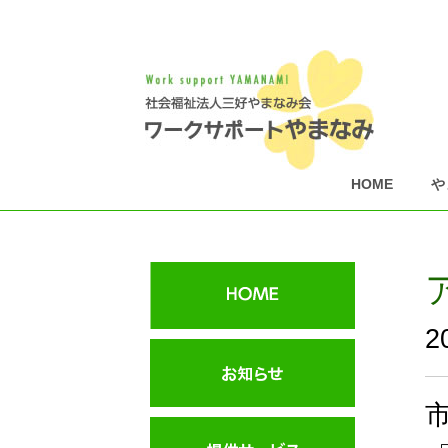
HOME
や
2