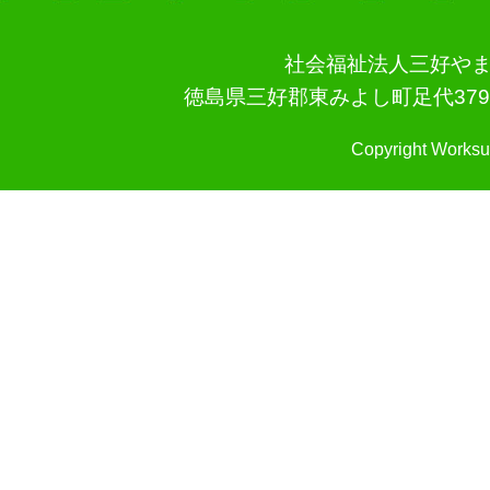
社会福祉法人三好やま
徳島県三好郡東みよし町足代3796-3 TEL
Copyright Worksu