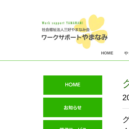
HOME
や
2