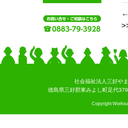
>
社会福祉法人三好やま
徳島県三好郡東みよし町足代3796-3 TEL
Copyright Worksu